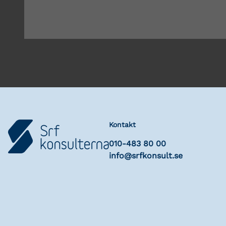
Kontakt
010-483 80 00
info@srfkonsult.se