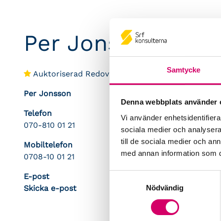
Per Jonsson
Samtycke
Auktoriserad Redovisningskonsult
Per Jonsson
Denna webbplats använder 
Telefon
Vi använder enhetsidentifierar
070-810 01 21
sociala medier och analysera 
till de sociala medier och a
Mobiltelefon
med annan information som du 
0708-10 01 21
E-post
Samtyckesval
Nödvändig
Skicka e-post