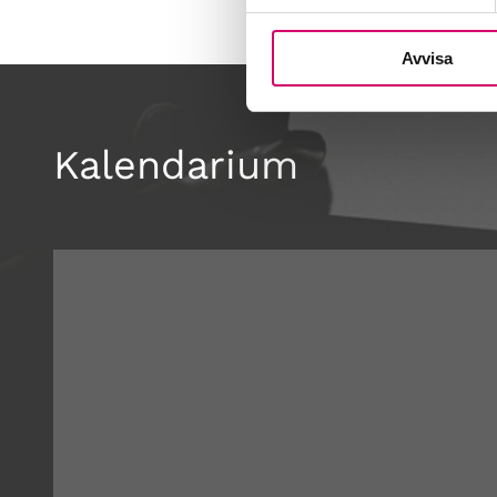
Avvisa
Kalendarium