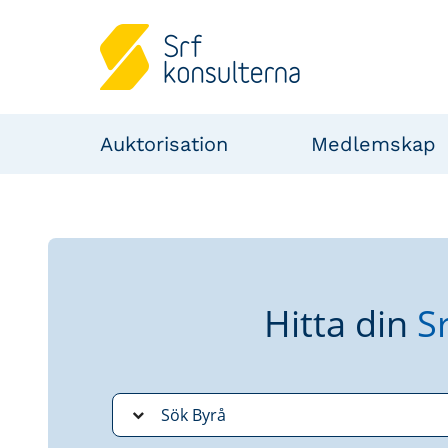
Auktorisation
Medlemskap
Hitta din
S