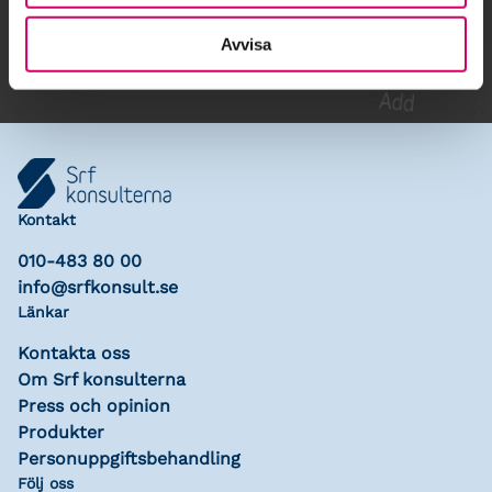
Lägg till i kalender
Avvisa
Kontakt
010-483 80 00
info@srfkonsult.se
Länkar
Kontakta oss
Om Srf konsulterna
Press och opinion
Produkter
Personuppgiftsbehandling
Följ oss