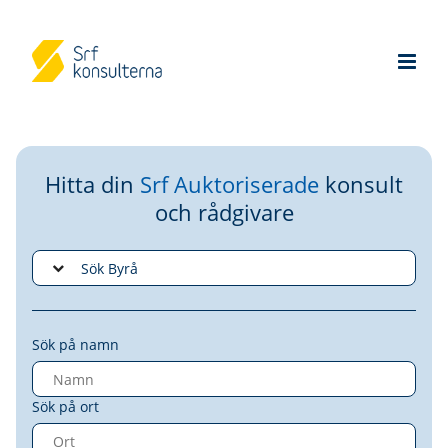
Hitta din
Srf Auktoriserade
konsult
och rådgivare
Sök på namn
Sök på ort