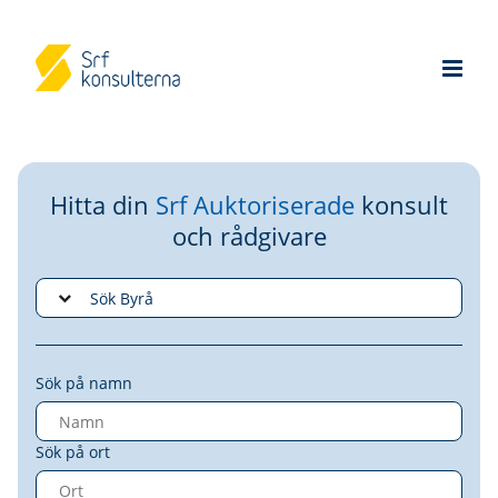
Hitta din
Srf Auktoriserade
konsult
och rådgivare
Sök på namn
Sök på ort