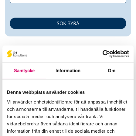
Samtycke
Information
Om
Petter Hiding
Denna webbplats använder cookies
Auktoriserad Redovisningskonsult
Vi använder enhetsidentifierare för att anpassa innehållet
och annonserna till användarna, tillhandahålla funktioner
Ludvig & Co AB
för sociala medier och analysera vår trafik. Vi
Hallsberg
vidarebefordrar även sådana identifierare och annan
Telefon
information från din enhet till de sociala medier och