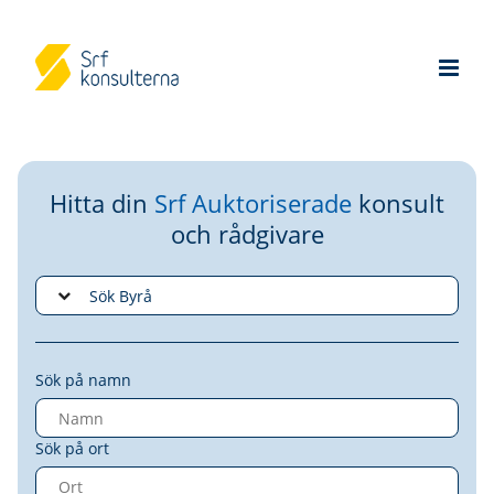
Hitta din
Srf Auktoriserade
konsult
och rådgivare
Sök på namn
Sök på ort