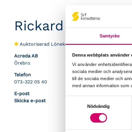
Rickard Kanon
Samtycke
Auktoriserad Lönekonsult
Denna webbplats använder 
Acreda AB
Örebro
Vi använder enhetsidentifierar
sociala medier och analysera 
Telefon
till de sociala medier och a
073-322 05 40
med annan information som du 
E-post
Samtyckesval
Skicka e-post
Nödvändig