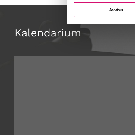
Avvisa
Kalendarium