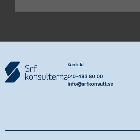
Kontakt
010-483 80 00
info@srfkonsult.se