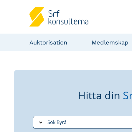
Auktorisation
Medlemskap
Hitta din
S