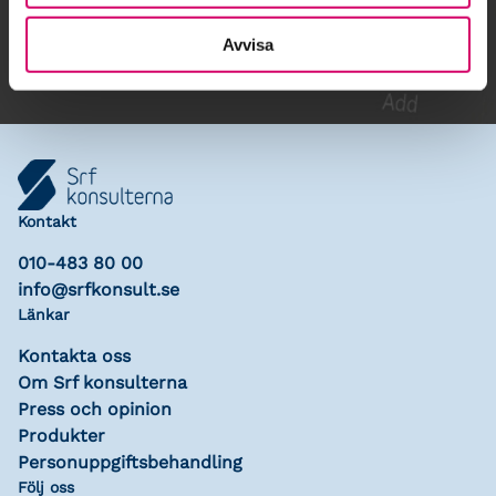
Lägg till i kalender
Avvisa
Kontakt
010-483 80 00
info@srfkonsult.se
Länkar
Kontakta oss
Om Srf konsulterna
Press och opinion
Produkter
Personuppgiftsbehandling
Följ oss