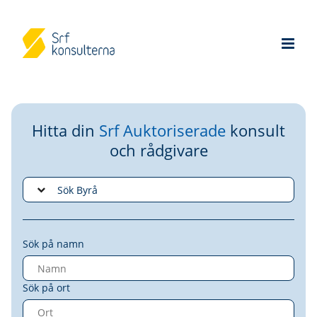
Hitta din
Srf Auktoriserade
konsult
och rådgivare
Sök på namn
Sök på ort