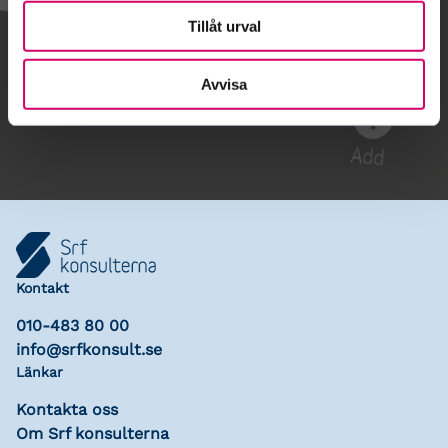
Tillåt urval
Gå till kalendariet
Avvisa
Lägg till i kalender
Kontakt
010-483 80 00
info@srfkonsult.se
Länkar
Kontakta oss
Om Srf konsulterna