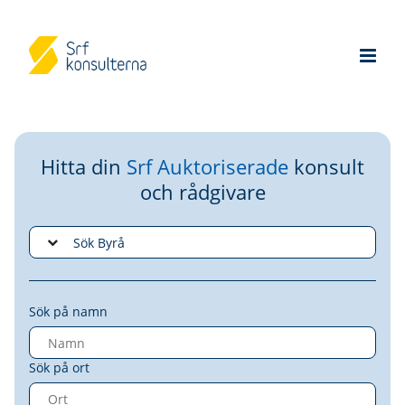
Hitta din
Srf Auktoriserade
konsult
och rådgivare
Sök på namn
Sök på ort