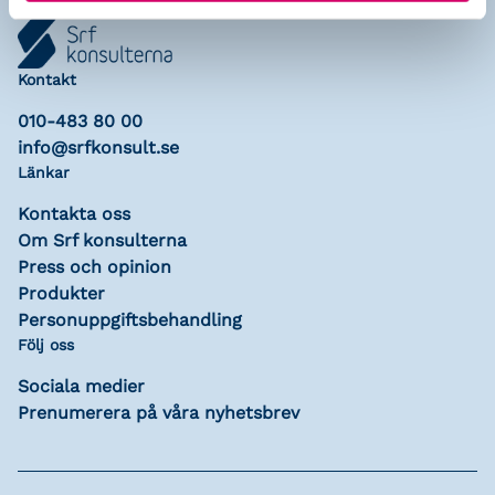
Kontakt
010-483 80 00
info@srfkonsult.se
Länkar
Kontakta oss
Om Srf konsulterna
Press och opinion
Produkter
Personuppgiftsbehandling
Följ oss
Sociala medier
Prenumerera på våra nyhetsbrev