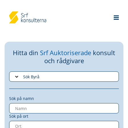
Hitta din
Srf Auktoriserade
konsult
och rådgivare
Sök på namn
Sök på ort