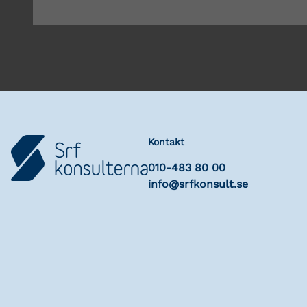
Kontakt
010-483 80 00
info@srfkonsult.se