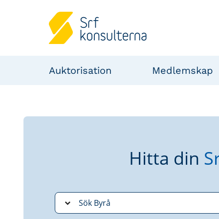
Auktorisation
Medlemskap
Hitta din
S