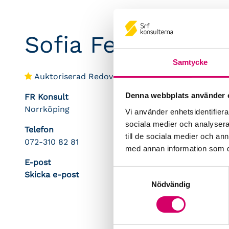
Sofia Feucht
Samtycke
Auktoriserad Redovisningskonsult
Denna webbplats använder 
FR Konsult
Norrköping
Vi använder enhetsidentifierar
sociala medier och analysera 
Telefon
till de sociala medier och a
072-310 82 81
med annan information som du 
E-post
Samtyckesval
Skicka e-post
Nödvändig