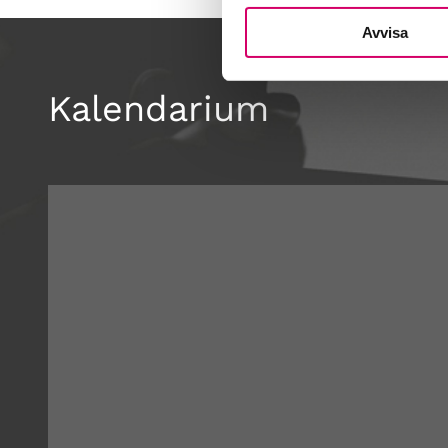
Avvisa
Kalendarium