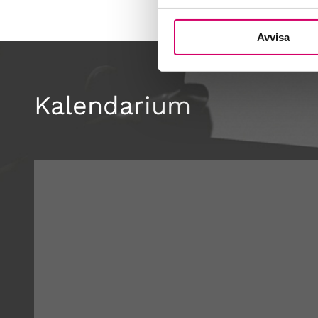
Avvisa
Kalendarium