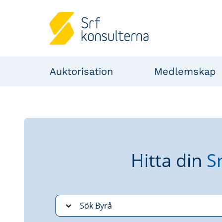
Auktorisation
Medlemskap
Hitta din
S