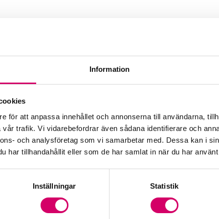
Information
cookies
e för att anpassa innehållet och annonserna till användarna, tillh
vår trafik. Vi vidarebefordrar även sådana identifierare och anna
nnons- och analysföretag som vi samarbetar med. Dessa kan i sin
har tillhandahållit eller som de har samlat in när du har använt 
Inställningar
Statistik