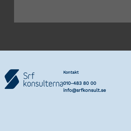
Kontakt
010-483 80 00
info@srfkonsult.se