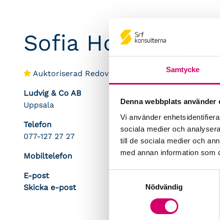
Sofia Holmgren
Samtycke
Auktoriserad Redovisningskonsult
Ludvig & Co AB
Denna webbplats använder 
Uppsala
Vi använder enhetsidentifierar
Telefon
sociala medier och analysera 
077-127 27 27
till de sociala medier och a
med annan information som du 
Mobiltelefon
E-post
Samtyckesval
Nödvändig
Skicka e-post