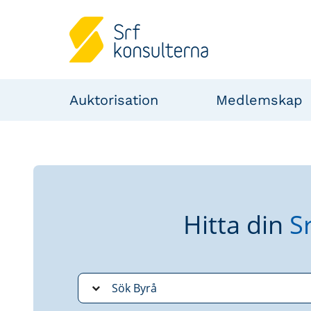
Auktorisation
Medlemskap
Hitta din
S