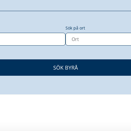
Sök på ort