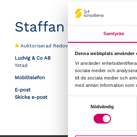
Staffan Lundgren
Samtycke
Auktoriserad Redovisningskonsult
Denna webbplats använder 
Ludvig & Co AB
Vi använder enhetsidentifierar
Ystad
sociala medier och analysera 
Mobiltelefon
till de sociala medier och a
med annan information som du 
E-post
Skicka e-post
Samtyckesval
Nödvändig