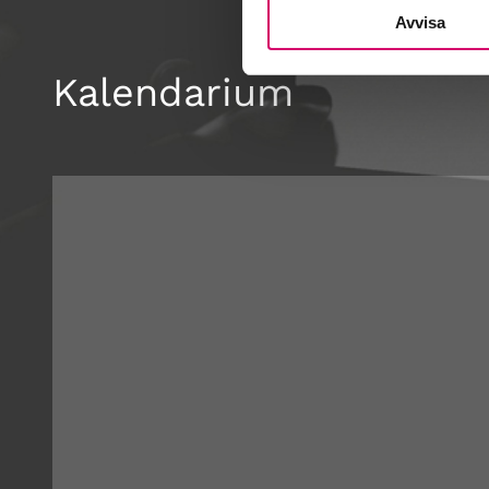
Avvisa
Kalendarium