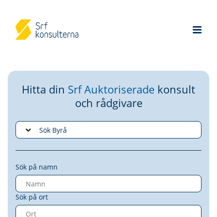
Hitta din
Srf Auktoriserade
konsult
och rådgivare
Sök på namn
Sök på ort