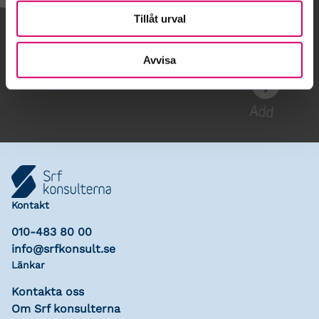
Tillåt urval
Gå till kalendariet
Avvisa
Lägg till i kalender
Kontakt
010-483 80 00
info@srfkonsult.se
Länkar
Kontakta oss
Om Srf konsulterna