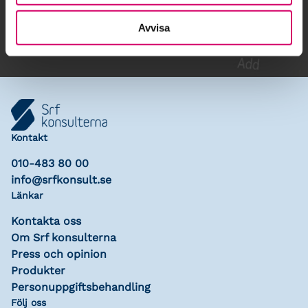
Lägg till i kalender
Avvisa
Kontakt
010-483 80 00
info@srfkonsult.se
Länkar
Kontakta oss
Om Srf konsulterna
Press och opinion
Produkter
Personuppgiftsbehandling
Följ oss