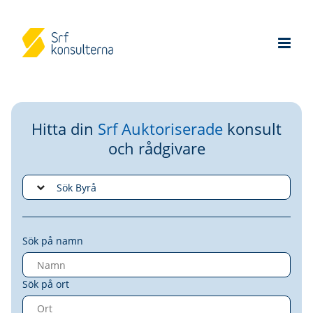
Hitta din
Srf Auktoriserade
konsult
och rådgivare
Sök på namn
Sök på ort