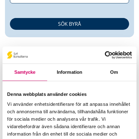
Samtycke
Information
Om
Susanna Lilliestierna
Denna webbplats använder cookies
Auktoriserad Redovisningskonsult
Vi använder enhetsidentifierare för att anpassa innehållet
och annonserna till användarna, tillhandahålla funktioner
Mowen Ekonomikonsult AB
för sociala medier och analysera vår trafik. Vi
Stockholm
vidarebefordrar även sådana identifierare och annan
Telefon
information från din enhet till de sociala medier och