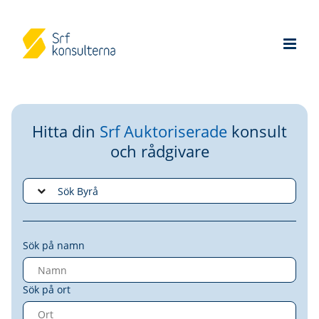
Hitta din
Srf Auktoriserade
konsult
och rådgivare
Sök på namn
Sök på ort