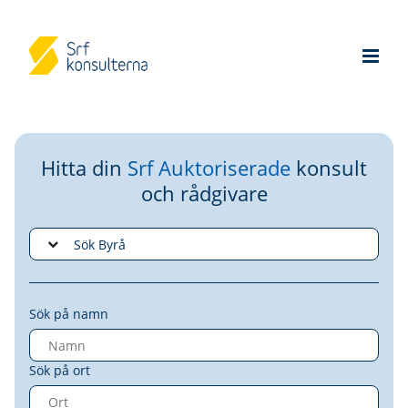
Hitta din
Srf Auktoriserade
konsult
och rådgivare
Sök på namn
Sök på ort