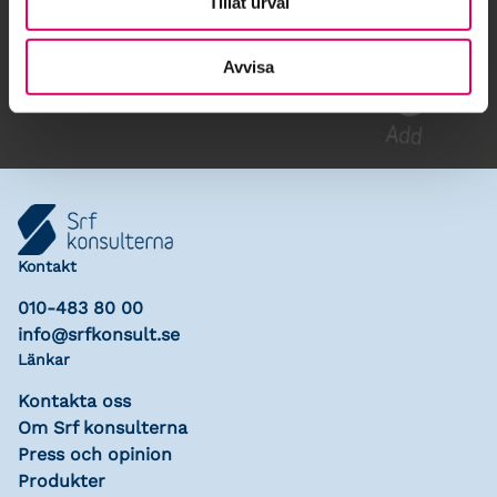
Tillåt urval
Gå till kalendariet
Lägg till i kalender
Avvisa
Kontakt
010-483 80 00
info@srfkonsult.se
Länkar
Kontakta oss
Om Srf konsulterna
Press och opinion
Produkter