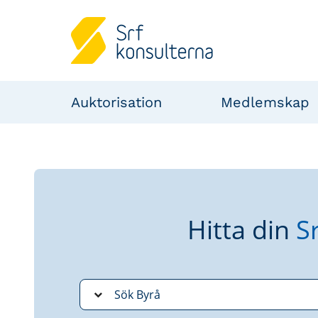
Auktorisation
Medlemskap
Hitta din
S