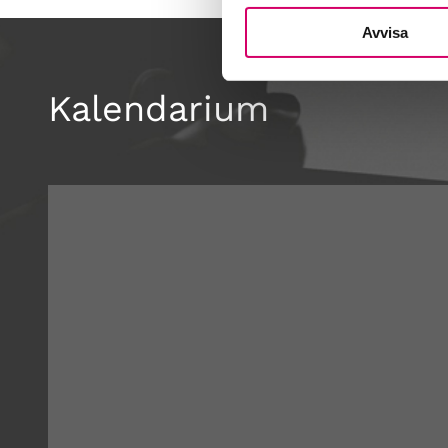
Avvisa
Kalendarium