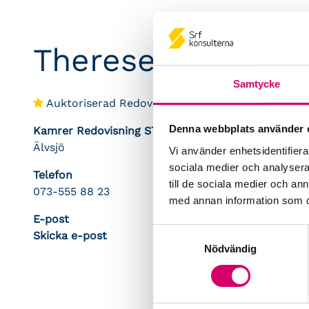
Therese Larsson
Samtycke
Auktoriserad Redovisningskonsult
Denna webbplats använder 
Kamrer Redovisning STHLM AB
Älvsjö
Vi använder enhetsidentifierar
sociala medier och analysera 
Telefon
till de sociala medier och a
073-555 88 23
med annan information som du 
E-post
Samtyckesval
Skicka e-post
Nödvändig