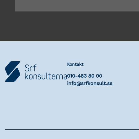
Kontakt
010-483 80 00
info@srfkonsult.se