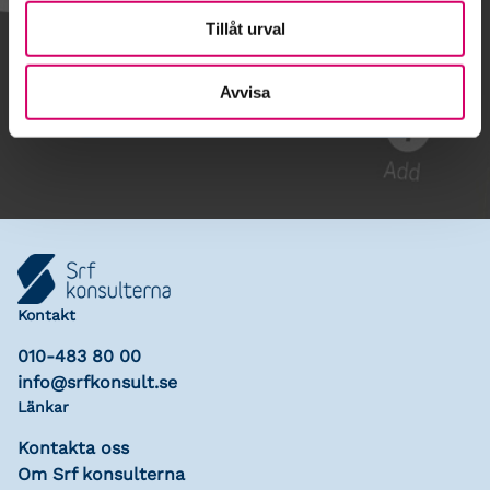
Tillåt urval
Gå till kalendariet
Avvisa
Lägg till i kalender
Kontakt
010-483 80 00
info@srfkonsult.se
Länkar
Kontakta oss
Om Srf konsulterna