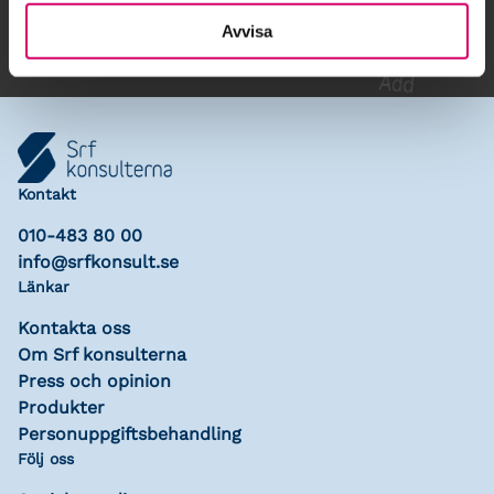
Avvisa
Kontakt
010-483 80 00
info@srfkonsult.se
Länkar
Kontakta oss
Om Srf konsulterna
Press och opinion
Produkter
Personuppgiftsbehandling
Följ oss