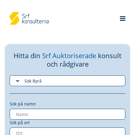
Hitta din
Srf Auktoriserade
konsult
och rådgivare
Sök på namn
Sök på ort