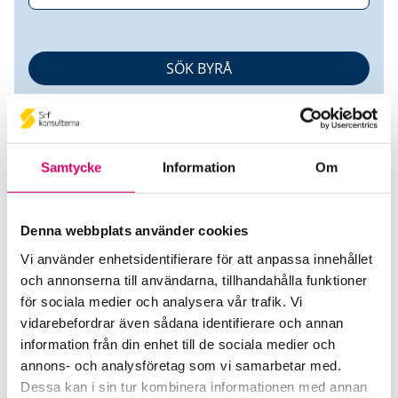
Samtycke
Information
Om
Denna webbplats använder cookies
Tina Karlsson
Vi använder enhetsidentifierare för att anpassa innehållet
och annonserna till användarna, tillhandahålla funktioner
Auktoriserad Redovisningskonsult
för sociala medier och analysera vår trafik. Vi
Ludvig & Co AB
vidarebefordrar även sådana identifierare och annan
Finspång
information från din enhet till de sociala medier och
annons- och analysföretag som vi samarbetar med.
Mobiltelefon
Dessa kan i sin tur kombinera informationen med annan