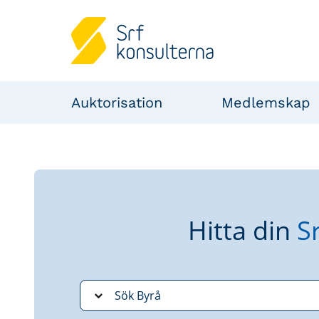
Auktorisation
Medlemskap
Hitta din
S