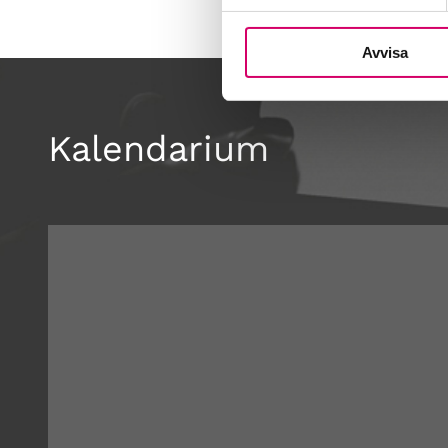
Avvisa
Kalendarium