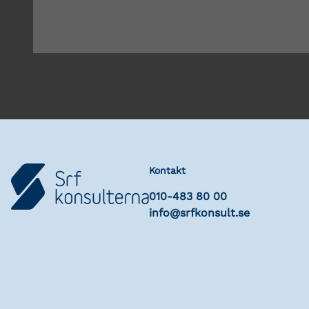
Kontakt
010-483 80 00
info@srfkonsult.se