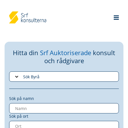
Hitta din
Srf Auktoriserade
konsult
och rådgivare
Sök på namn
Sök på ort