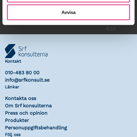
Lägg till i kalender
Avvisa
Kontakt
010-483 80 00
info@srfkonsult.se
Länkar
Kontakta oss
Om Srf konsulterna
Press och opinion
Produkter
Personuppgiftsbehandling
Följ oss