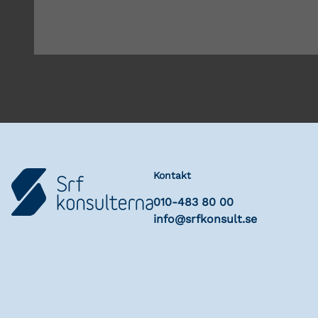
Kontakt
010-483 80 00
info@srfkonsult.se