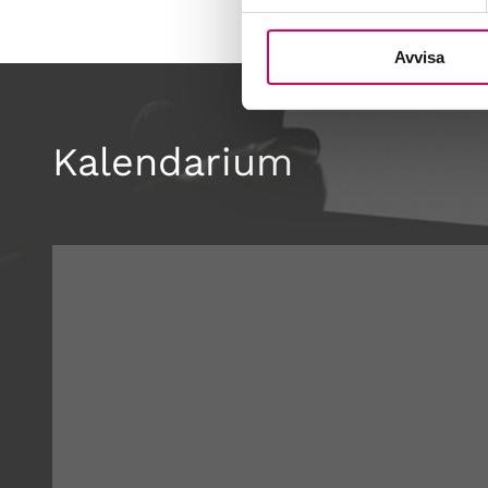
Avvisa
Kalendarium