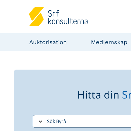
Auktorisation
Medlemskap
Hitta din
S