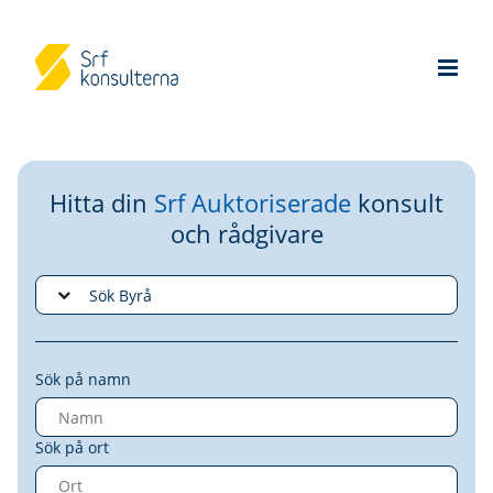
Hitta din
Srf Auktoriserade
konsult
och rådgivare
Sök på namn
Sök på ort