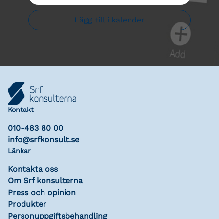
Lägg till i kalender
Kontakt
010-483 80 00
info@srfkonsult.se
Länkar
Kontakta oss
Om Srf konsulterna
Press och opinion
Produkter
Personuppgiftsbehandling