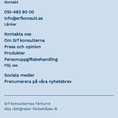
Kontakt
010-483 80 00
info@srfkonsult.se
Länkar
Kontakta oss
Om Srf konsulterna
Press och opinion
Produkter
Personuppgiftsbehandling
Följ oss
Sociala medier
Prenumerera på våra nyhetsbrev
Srf konsulternas förbund
Alla rättigheter förbehålles ©