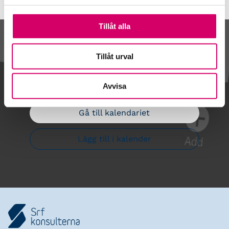
Tillåt alla
Kalendarium
Tillåt urval
Avvisa
Gå till kalendariet
Lägg till i kalender