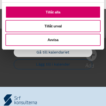
Tillåt alla
Kalendarium
Tillåt urval
Avvisa
Gå till kalendariet
Lägg till i kalender