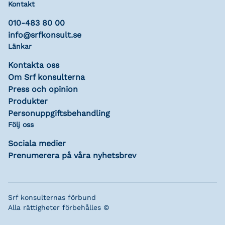
Kontakt
010-483 80 00
info@srfkonsult.se
Länkar
Kontakta oss
Om Srf konsulterna
Press och opinion
Produkter
Personuppgiftsbehandling
Följ oss
Sociala medier
Prenumerera på våra nyhetsbrev
Srf konsulternas förbund
Alla rättigheter förbehålles ©