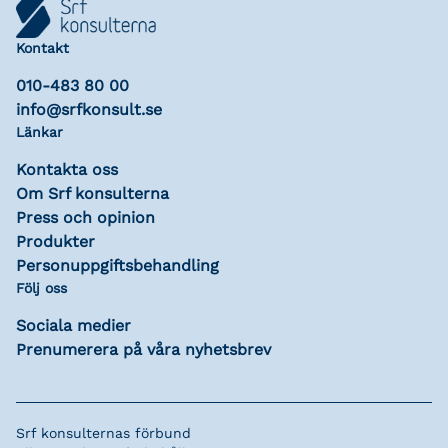
Kontakt
010-483 80 00
info@srfkonsult.se
Länkar
Kontakta oss
Om Srf konsulterna
Press och opinion
Produkter
Personuppgiftsbehandling
Följ oss
Sociala medier
Prenumerera på våra nyhetsbrev
Srf konsulternas förbund