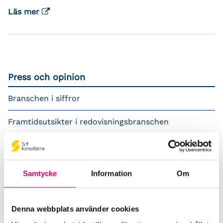
Läs mer
Press och opinion
Branschen i siffror
Framtidsutsikter i redovisningsbranschen
Prenumerera på våra nyhetsbrev
Pressrum
Samtycke
Information
Om
Påverkansarbete
Denna webbplats använder cookies
Remisser