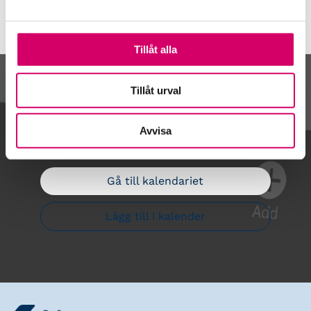
Tillåt alla
Kalendarium
Tillåt urval
Avvisa
Gå till kalendariet
Lägg till i kalender