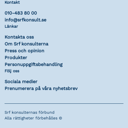
Kontakt
010-483 80 00
info@srfkonsult.se
Länkar
Kontakta oss
Om Srf konsulterna
Press och opinion
Produkter
Personuppgiftsbehandling
Följ oss
Sociala medier
Prenumerera på våra nyhetsbrev
Srf konsulternas förbund
Alla rättigheter förbehålles ©