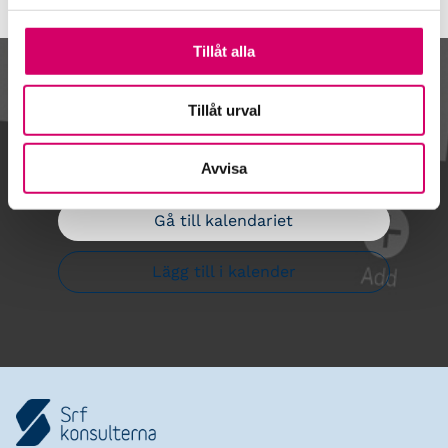
Tillåt alla
Kalendarium
Tillåt urval
Avvisa
Gå till kalendariet
Lägg till i kalender