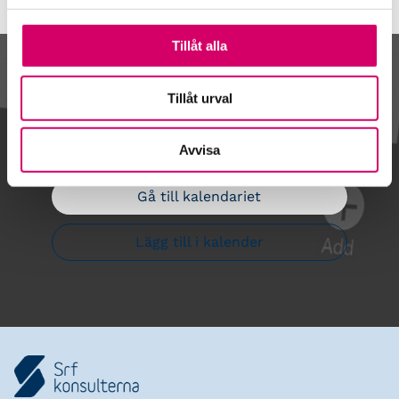
Tillåt alla
Kalendarium
Tillåt urval
Avvisa
Gå till kalendariet
Lägg till i kalender