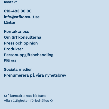
Kontakt
010-483 80 00
info@srfkonsult.se
Länkar
Kontakta oss
Om Srf konsulterna
Press och opinion
Produkter
Personuppgiftsbehandling
Följ oss
Sociala medier
Prenumerera på våra nyhetsbrev
Srf konsulternas förbund
Alla rättigheter förbehålles ©