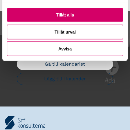
Tillåt alla
Kalendarium
Tillåt urval
Avvisa
Gå till kalendariet
Lägg till i kalender