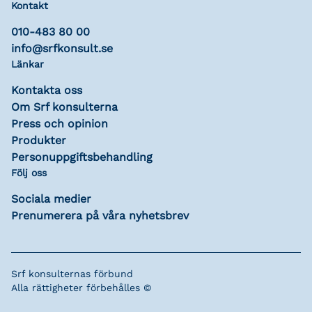
Kontakt
010-483 80 00
info@srfkonsult.se
Länkar
Kontakta oss
Om Srf konsulterna
Press och opinion
Produkter
Personuppgiftsbehandling
Följ oss
Sociala medier
Prenumerera på våra nyhetsbrev
Srf konsulternas förbund
Alla rättigheter förbehålles ©