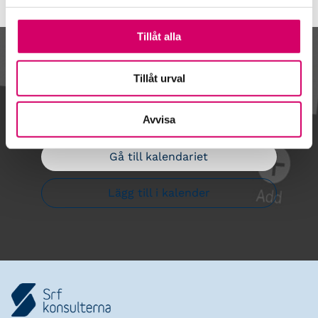
Tillåt alla
Kalendarium
Tillåt urval
Avvisa
Gå till kalendariet
Lägg till i kalender