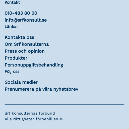
Kontakt
010-483 80 00
info@srfkonsult.se
Länkar
Kontakta oss
Om Srf konsulterna
Press och opinion
Produkter
Personuppgiftsbehandling
Följ oss
Sociala medier
Prenumerera på våra nyhetsbrev
Srf konsulternas förbund
Alla rättigheter förbehålles ©