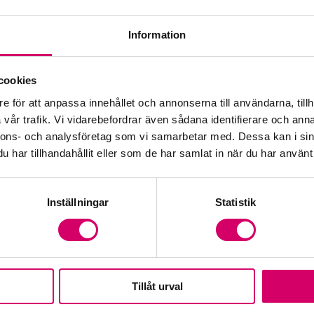
Information
Öp
cookies
e för att anpassa innehållet och annonserna till användarna, tillh
Fr
vår trafik. Vi vidarebefordrar även sådana identifierare och anna
nnons- och analysföretag som vi samarbetar med. Dessa kan i sin
har tillhandahållit eller som de har samlat in när du har använt 
Inställningar
Statistik
Tillåt urval