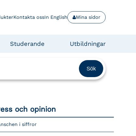
dukter
Kontakta oss
In English
Mina sidor
Studerande
Utbildningar
ress och opinion
nschen i siffror