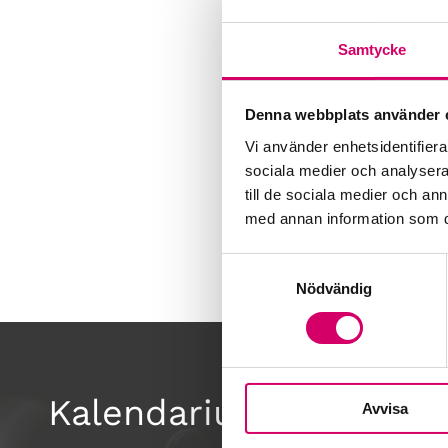
Samtycke
Denna webbplats använder 
Vi använder enhetsidentifierar
sociala medier och analysera 
till de sociala medier och a
med annan information som du 
Samtyckesval
Nödvändig
Kalendarium
Avvisa