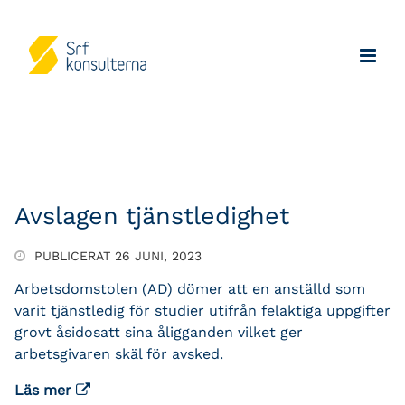
Avslagen tjänstledighet
PUBLICERAT 26 JUNI, 2023
Arbetsdomstolen (AD) dömer att en anställd som
varit tjänstledig för studier utifrån felaktiga uppgifter
grovt åsidosatt sina åligganden vilket ger
arbetsgivaren skäl för avsked.
Läs mer