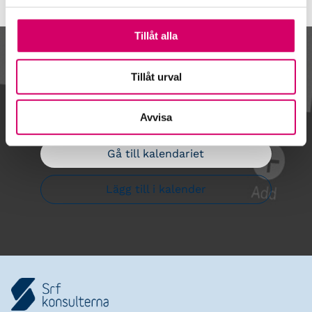
Tillåt alla
Kalendarium
Tillåt urval
Avvisa
Gå till kalendariet
Lägg till i kalender