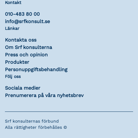
Kontakt
010-483 80 00
info@srfkonsult.se
Länkar
Kontakta oss
Om Srf konsulterna
Press och opinion
Produkter
Personuppgiftsbehandling
Följ oss
Sociala medier
Prenumerera på våra nyhetsbrev
Srf konsulternas förbund
Alla rättigheter förbehålles ©