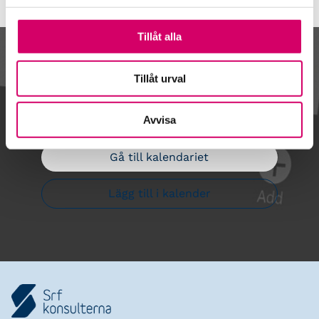
Tillåt alla
Kalendarium
Tillåt urval
Avvisa
Gå till kalendariet
Lägg till i kalender