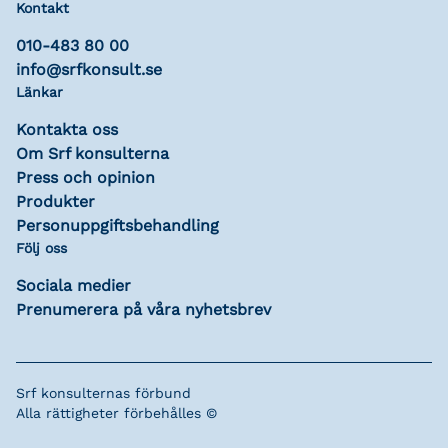
Kontakt
010-483 80 00
info@srfkonsult.se
Länkar
Kontakta oss
Om Srf konsulterna
Press och opinion
Produkter
Personuppgiftsbehandling
Följ oss
Sociala medier
Prenumerera på våra nyhetsbrev
Srf konsulternas förbund
Alla rättigheter förbehålles ©