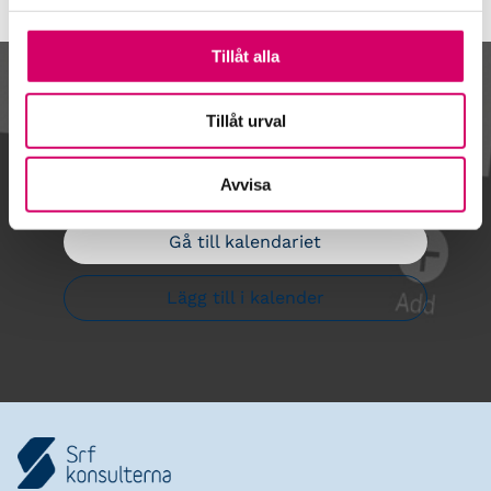
Tillåt alla
Kalendarium
Tillåt urval
Avvisa
Gå till kalendariet
Lägg till i kalender