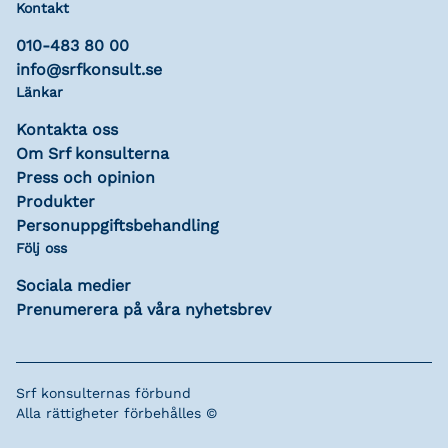
Kontakt
010-483 80 00
info@srfkonsult.se
Länkar
Kontakta oss
Om Srf konsulterna
Press och opinion
Produkter
Personuppgiftsbehandling
Följ oss
Sociala medier
Prenumerera på våra nyhetsbrev
Srf konsulternas förbund
Alla rättigheter förbehålles ©