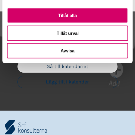
Tillåt alla
Kalendarium
Tillåt urval
Avvisa
Gå till kalendariet
Lägg till i kalender