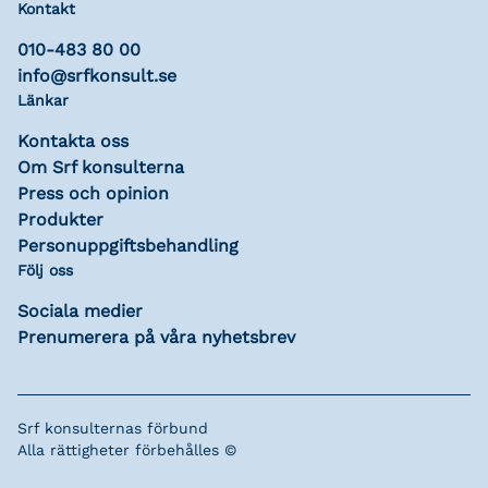
Kontakt
010-483 80 00
info@srfkonsult.se
Länkar
Kontakta oss
Om Srf konsulterna
Press och opinion
Produkter
Personuppgiftsbehandling
Följ oss
Sociala medier
Prenumerera på våra nyhetsbrev
Srf konsulternas förbund
Alla rättigheter förbehålles ©