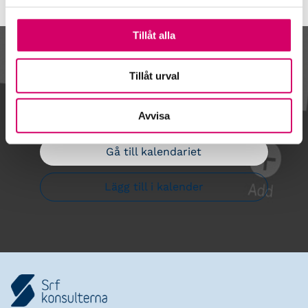
Tillåt alla
Kalendarium
Tillåt urval
Avvisa
Gå till kalendariet
Lägg till i kalender