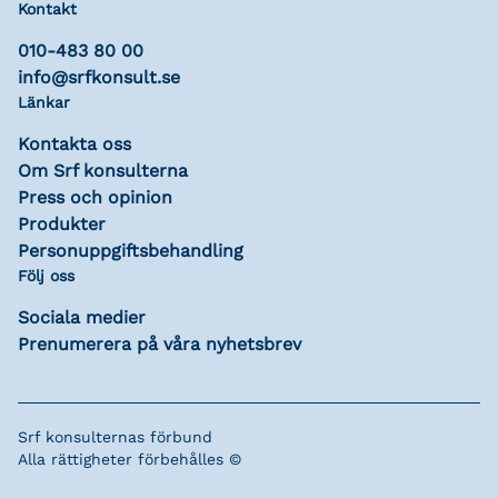
Kontakt
010-483 80 00
info@srfkonsult.se
Länkar
Kontakta oss
Om Srf konsulterna
Press och opinion
Produkter
Personuppgiftsbehandling
Följ oss
Sociala medier
Prenumerera på våra nyhetsbrev
Srf konsulternas förbund
Alla rättigheter förbehålles ©