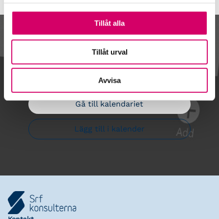
Tillåt alla
Kalendarium
Tillåt urval
Avvisa
Gå till kalendariet
Lägg till i kalender