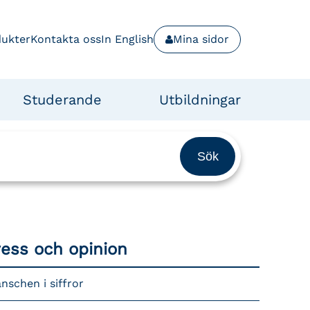
dukter
Kontakta oss
In English
Mina sidor
Studerande
Utbildningar
ress och opinion
nschen i siffror