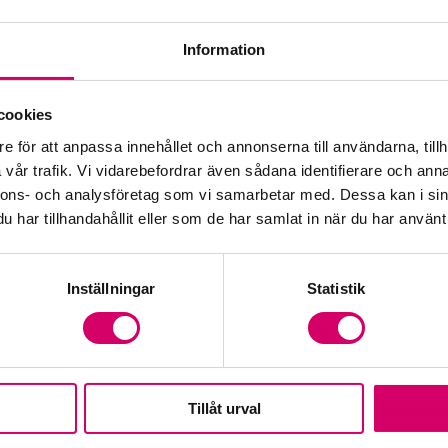
Information
Öp
cookies
e för att anpassa innehållet och annonserna till användarna, tillh
Fr
vår trafik. Vi vidarebefordrar även sådana identifierare och anna
nnons- och analysföretag som vi samarbetar med. Dessa kan i sin
har tillhandahållit eller som de har samlat in när du har använt 
Inställningar
Statistik
Tillåt urval