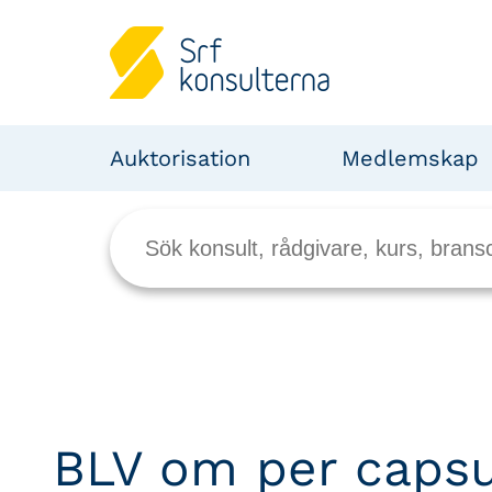
Auktorisation
Medlemskap
BLV om per caps