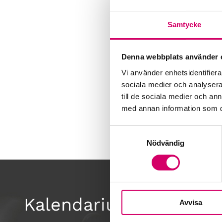
Samtycke
Denna webbplats använder 
Vi använder enhetsidentifierar
sociala medier och analysera 
till de sociala medier och a
med annan information som du 
Samtyckesval
Nödvändig
Kalendarium
Avvisa