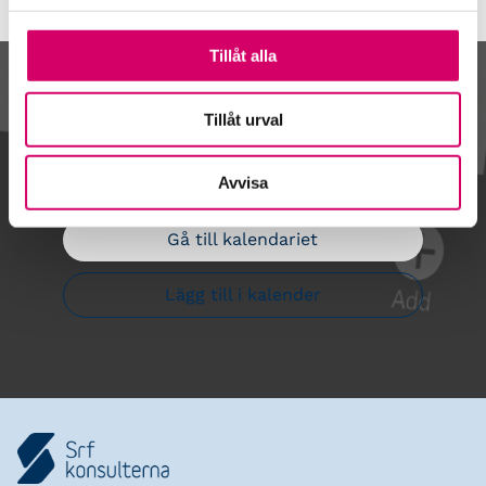
Tillåt alla
Kalendarium
Tillåt urval
Avvisa
Gå till kalendariet
Lägg till i kalender