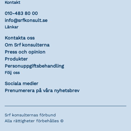
Kontakt
010-483 80 00
info@srfkonsult.se
Länkar
Kontakta oss
Om Srf konsulterna
Press och opinion
Produkter
Personuppgiftsbehandling
Följ oss
Sociala medier
Prenumerera på våra nyhetsbrev
Srf konsulternas förbund
Alla rättigheter förbehålles ©