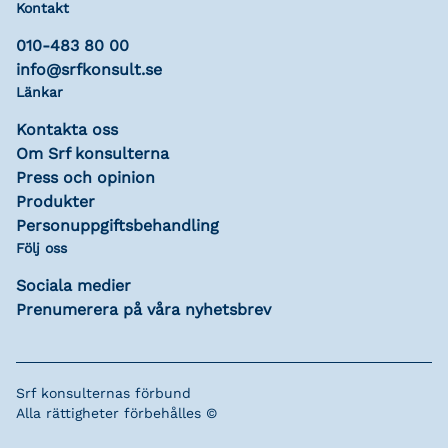
Kontakt
010-483 80 00
info@srfkonsult.se
Länkar
Kontakta oss
Om Srf konsulterna
Press och opinion
Produkter
Personuppgiftsbehandling
Följ oss
Sociala medier
Prenumerera på våra nyhetsbrev
Srf konsulternas förbund
Alla rättigheter förbehålles ©