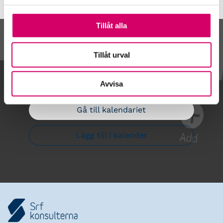
Tillåt alla
Kalendarium
Tillåt urval
Avvisa
Gå till kalendariet
Lägg till i kalender