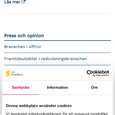
Läs mer
Press och opinion
Branschen i siffror
Framtidsutsikter i redovisningsbranschen
Prenumerera på våra nyhetsbrev
Pressrum
Samtycke
Information
Om
Påverkansarbete
Denna webbplats använder cookies
Remisser
Vi använder enhetsidentifierare för att anpassa innehållet