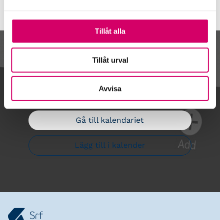
Tillåt alla
Kalendarium
Tillåt urval
Avvisa
Gå till kalendariet
Lägg till i kalender