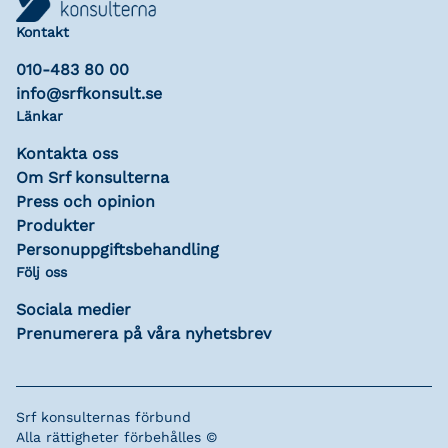
Kontakt
010-483 80 00
info@srfkonsult.se
Länkar
Kontakta oss
Om Srf konsulterna
Press och opinion
Produkter
Personuppgiftsbehandling
Följ oss
Sociala medier
Prenumerera på våra nyhetsbrev
Srf konsulternas förbund
Alla rättigheter förbehålles ©