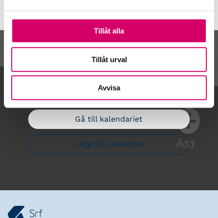
Tillåt alla
Kalendarium
Tillåt urval
Avvisa
Gå till kalendariet
Lägg till i kalender