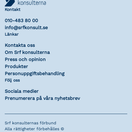
Kontakt
010-483 80 00
info@srfkonsult.se
Länkar
Kontakta oss
Om Srf konsulterna
Press och opinion
Produkter
Personuppgiftsbehandling
Följ oss
Sociala medier
Prenumerera på våra nyhetsbrev
Srf konsulternas förbund
Alla rättigheter förbehålles ©