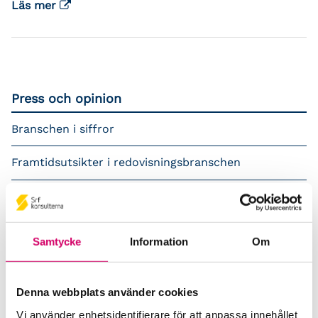
Läs mer
Press och opinion
Branschen i siffror
Framtidsutsikter i redovisningsbranschen
Prenumerera på våra nyhetsbrev
Pressrum
Samtycke
Information
Om
Påverkansarbete
Denna webbplats använder cookies
Remisser
Vi använder enhetsidentifierare för att anpassa innehållet