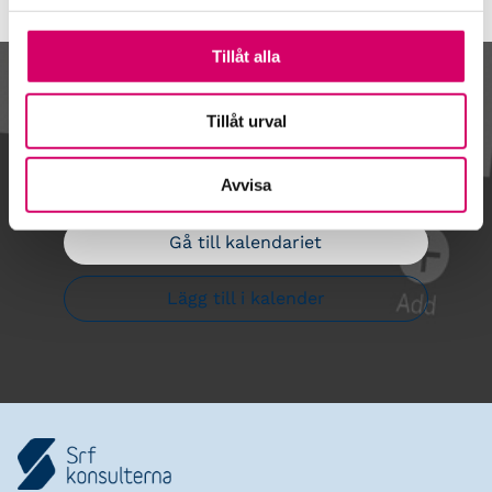
Tillåt alla
Kalendarium
Tillåt urval
Avvisa
Gå till kalendariet
Lägg till i kalender