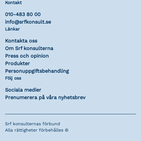
Kontakt
010-483 80 00
info@srfkonsult.se
Länkar
Kontakta oss
Om Srf konsulterna
Press och opinion
Produkter
Personuppgiftsbehandling
Följ oss
Sociala medier
Prenumerera på våra nyhetsbrev
Srf konsulternas förbund
Alla rättigheter förbehålles ©