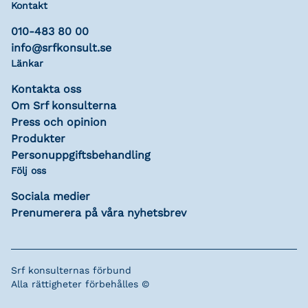
Kontakt
010-483 80 00
info@srfkonsult.se
Länkar
Kontakta oss
Om Srf konsulterna
Press och opinion
Produkter
Personuppgiftsbehandling
Följ oss
Sociala medier
Prenumerera på våra nyhetsbrev
Srf konsulternas förbund
Alla rättigheter förbehålles ©