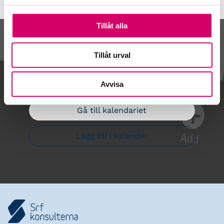
Tillåt alla
Kalendarium
Tillåt urval
Avvisa
Gå till kalendariet
Lägg till i kalender