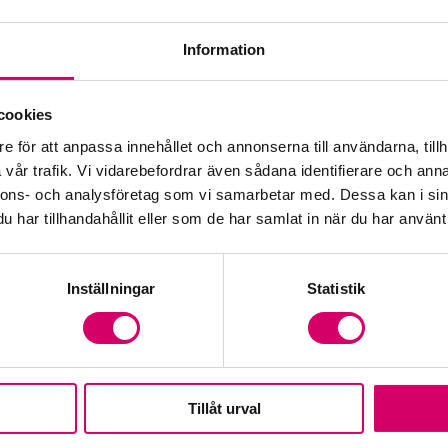
Information
Öp
cookies
e för att anpassa innehållet och annonserna till användarna, tillh
Fr
vår trafik. Vi vidarebefordrar även sådana identifierare och anna
nnons- och analysföretag som vi samarbetar med. Dessa kan i sin
har tillhandahållit eller som de har samlat in när du har använt 
Inställningar
Statistik
Tillåt urval