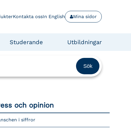
dukter
Kontakta oss
In English
Mina sidor
Studerande
Utbildningar
ress och opinion
nschen i siffror