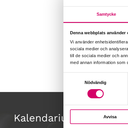
Samtycke
Denna webbplats använder 
Vi använder enhetsidentifierar
sociala medier och analysera 
till de sociala medier och a
med annan information som du 
Samtyckesval
Nödvändig
Kalendarium
Avvisa