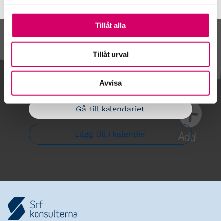
Tillåt alla
Kalendarium
Tillåt urval
Avvisa
Gå till kalendariet
Lägg till i kalender