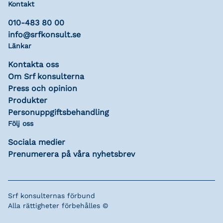
Kontakt
010-483 80 00
info@srfkonsult.se
Länkar
Kontakta oss
Om Srf konsulterna
Press och opinion
Produkter
Personuppgiftsbehandling
Följ oss
Sociala medier
Prenumerera på våra nyhetsbrev
Srf konsulternas förbund
Alla rättigheter förbehålles ©