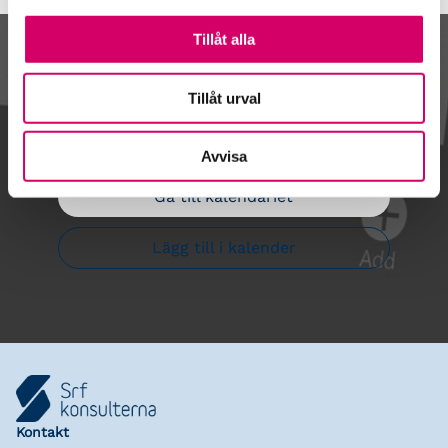
Tillåt alla
Kalendarium
Tillåt urval
Avvisa
Gå till kalendariet
Lägg till i kalender
Kontakt