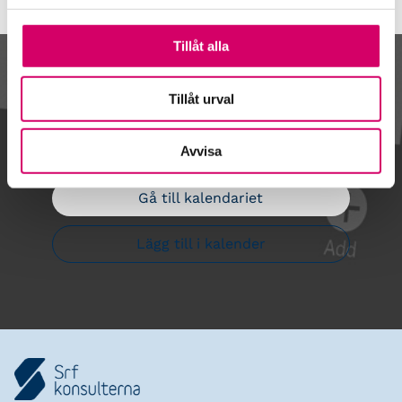
Tillåt alla
Kalendarium
Tillåt urval
Avvisa
Gå till kalendariet
Lägg till i kalender