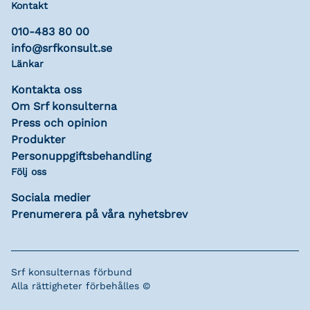
Kontakt
010-483 80 00
info@srfkonsult.se
Länkar
Kontakta oss
Om Srf konsulterna
Press och opinion
Produkter
Personuppgiftsbehandling
Följ oss
Sociala medier
Prenumerera på våra nyhetsbrev
Srf konsulternas förbund
Alla rättigheter förbehålles ©