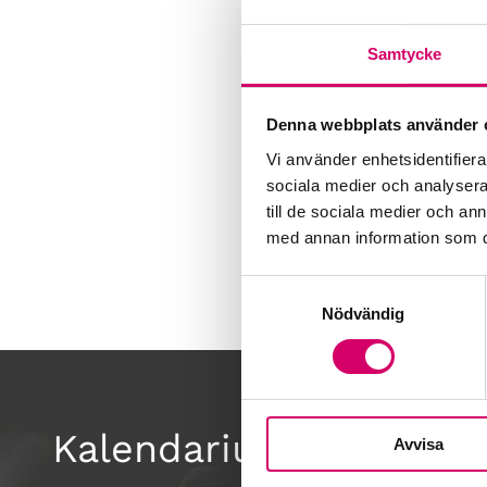
Samtycke
Denna webbplats använder 
Vi använder enhetsidentifierar
sociala medier och analysera 
till de sociala medier och a
med annan information som du 
Samtyckesval
Nödvändig
Kalendarium
Avvisa