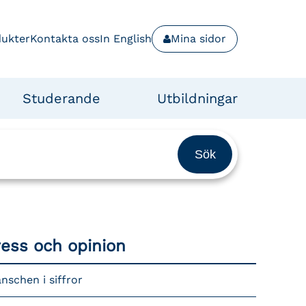
dukter
Kontakta oss
In English
Mina sidor
Studerande
Utbildningar
ress och opinion
nschen i siffror