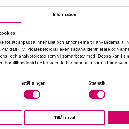
Information
Öp
cookies
e för att anpassa innehållet och annonserna till användarna, tillh
Fr
vår trafik. Vi vidarebefordrar även sådana identifierare och anna
nnons- och analysföretag som vi samarbetar med. Dessa kan i sin
har tillhandahållit eller som de har samlat in när du har använt 
Inställningar
Statistik
Tillåt urval