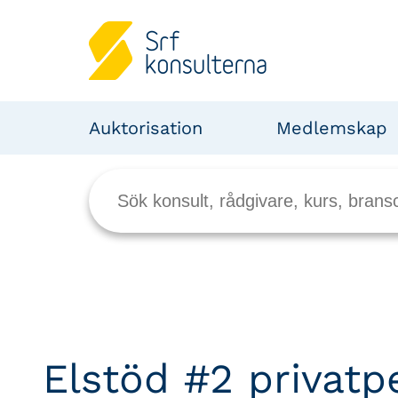
Auktorisation
Medlemskap
Elstöd #2 privatp