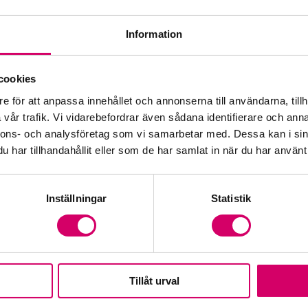
Information
Öp
cookies
e för att anpassa innehållet och annonserna till användarna, tillh
Fr
vår trafik. Vi vidarebefordrar även sådana identifierare och anna
nnons- och analysföretag som vi samarbetar med. Dessa kan i sin
har tillhandahållit eller som de har samlat in när du har använt 
Inställningar
Statistik
Tillåt urval