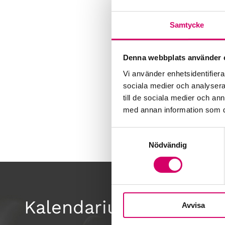
Samtycke
Denna webbplats använder 
Vi använder enhetsidentifierar
sociala medier och analysera 
till de sociala medier och a
med annan information som du 
Samtyckesval
Nödvändig
Kalendarium
Avvisa