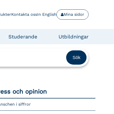
dukter
Kontakta oss
In English
Mina sidor
Studerande
Utbildningar
ress och opinion
nschen i siffror