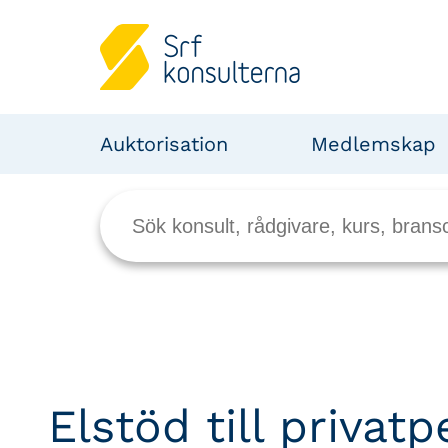
Auktorisation
Medlemskap
Elstöd till privat