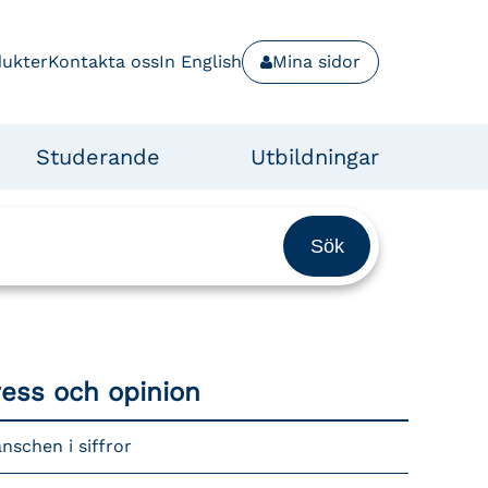
dukter
Kontakta oss
In English
Mina sidor
Studerande
Utbildningar
ress och opinion
nschen i siffror