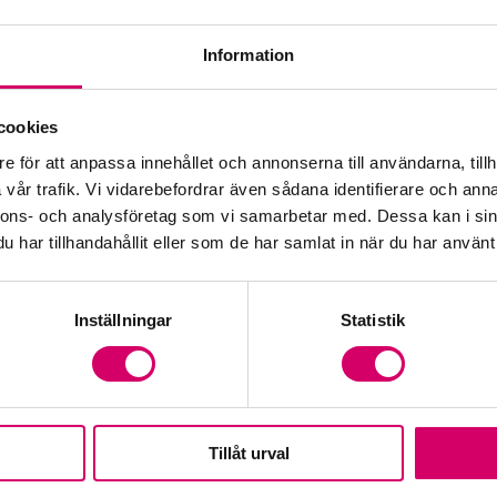
Information
Öp
cookies
e för att anpassa innehållet och annonserna till användarna, tillh
Fr
vår trafik. Vi vidarebefordrar även sådana identifierare och anna
nnons- och analysföretag som vi samarbetar med. Dessa kan i sin
har tillhandahållit eller som de har samlat in när du har använt 
Inställningar
Statistik
Tillåt urval