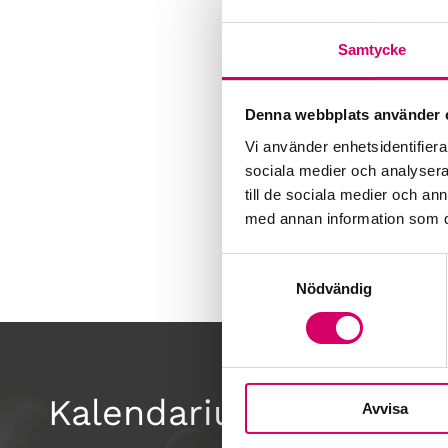
Samtycke
Denna webbplats använder 
Vi använder enhetsidentifierar
sociala medier och analysera 
till de sociala medier och a
med annan information som du 
Samtyckesval
Nödvändig
Kalendarium
Avvisa