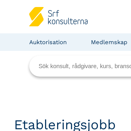
Auktorisation
Medlemskap
Etableringsjobb